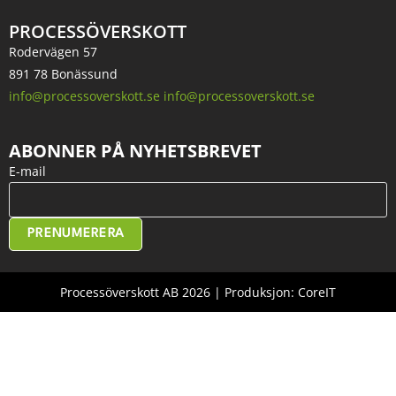
PROCESSÖVERSKOTT
Rodervägen 57
891 78 Bonässund
info@processoverskott.se info@processoverskott.se
ABONNER PÅ NYHETSBREVET
E-mail
PRENUMERERA
Processöverskott AB 2026 | Produksjon: CoreIT