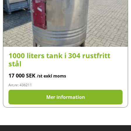
1000 liters tank i 304 rustfritt
stål
17 000
SEK
/st exkl moms
Art.nr: 436211
Mer information