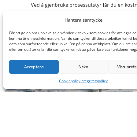
Ved å gjenbruke prosessutstyr får du en kost
Hantera samtycke
För att ge en bra upplevelse använder vi teknik som cookies för att lagra oc
komma åt enhetsinformation. När du samtycker till dessa tekniker kan vi b
data som surfbeteende eller unika ID:n på denna webbplats. Om du inte s
eller om du återkallar ditt samtycke kan detta påverka vissa funktioner nega
Tankar
Acceptera
Neka
Visa pref
Alle tanker
Cookiepolicy
Integritetspolicy