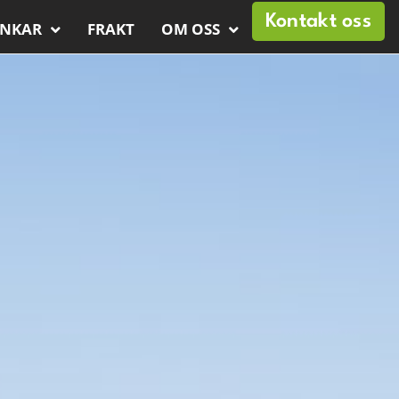
Kontakt oss
ANKAR
FRAKT
OM OSS