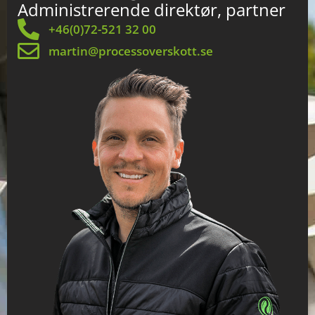
Administrerende direktør, partner
+46(0)72-521 32 00
martin@processoverskott.se