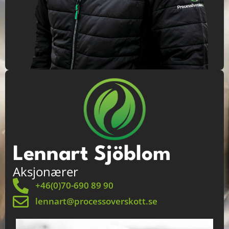
Lennart Sjöblom
Aksjonærer
+46(0)70-690 89 90
lennart@processoverskott.se