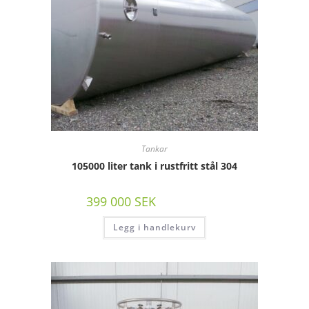
Tankar
105000 liter tank i rustfritt stål 304
399 000
SEK
/st exkl moms
Legg i handlekurv