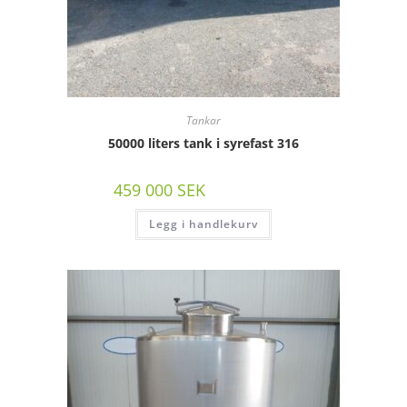
Tankar
50000 liters tank i syrefast 316
459 000
SEK
/st exkl moms
Legg i handlekurv