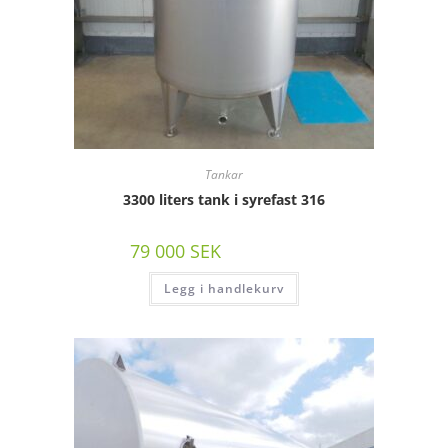
Tankar
3300 liters tank i syrefast 316
79 000
SEK
/st exkl moms
Legg i handlekurv