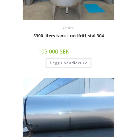
Tankar
5300 liters tank i rustfritt stål 304
105 000
SEK
/st exkl moms
Legg i handlekurv