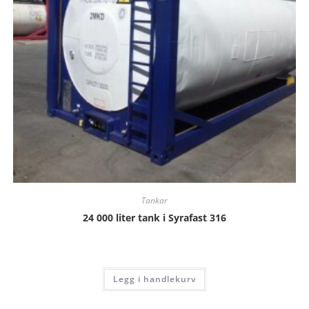
Tankar
24 000 liter tank i Syrafast 316
Be om offert
Legg i handlekurv