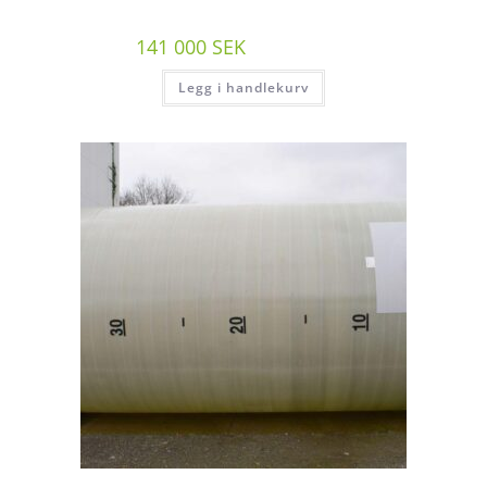
141 000
SEK
/st exkl moms
Legg i handlekurv