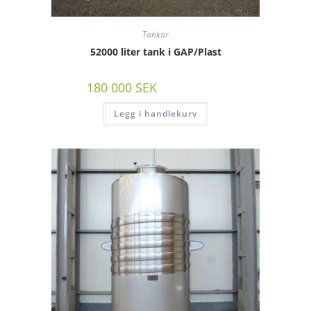
Tankar
52000 liter tank i GAP/Plast
180 000
SEK
/st exkl moms
Legg i handlekurv