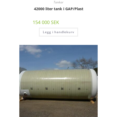
Tankar
42000 liter tank i GAP/Plast
154 000
SEK
/st exkl moms
Legg i handlekurv