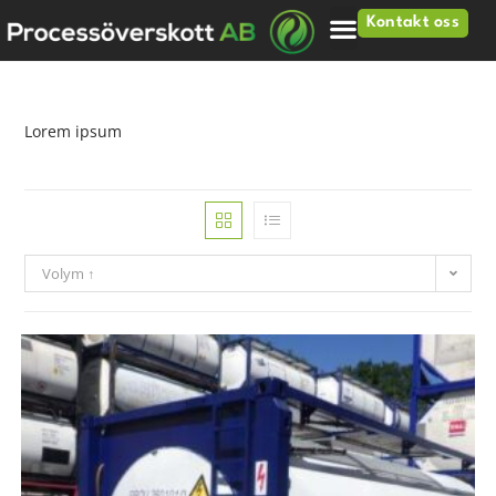
Kontakt oss
Lorem ipsum
Volym ↑