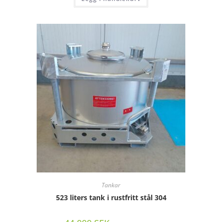
Tankar
523 liters tank i rustfritt stål 304