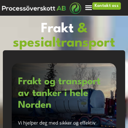
Kontakt oss
Frakt
&
spesialtransport
Frakt og transport
av tanker i hele
Norden
Vi hjelper deg med sikker og effektiv