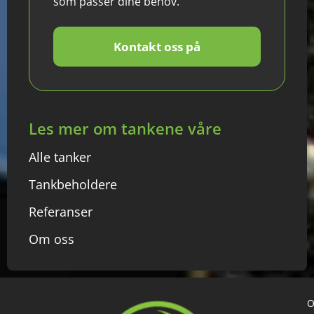
som passer dine behov.
Kontakt oss på
Les mer om tankene våre
Alle tanker
Tankbeholdere
Referanser
Om oss