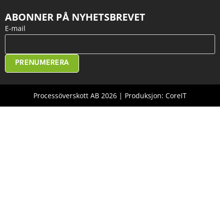
ABONNER PÅ NYHETSBREVET
E-mail
PRENUMERERA
Processöverskott AB 2026 | Produksjon: CoreIT