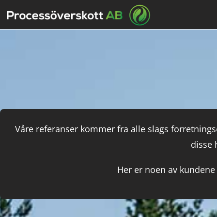
Våre referanser kommer fra alle slags forretnin
disse 
Her er noen av kundene v