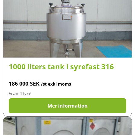
1000 liters tank i syrefast 316
186 000
SEK
/st exkl moms
Art.nr: 11079
Mer information