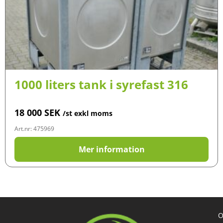
1000 liters tank i syrefast 316
18 000
SEK
/st exkl moms
Art.nr: 475969
Mer information