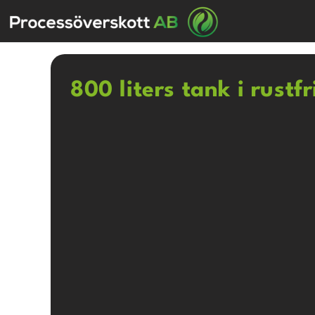
800 liters tank i rustfr