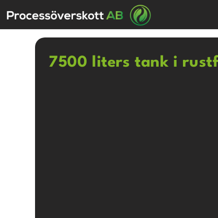
7500 liters tank i rustf