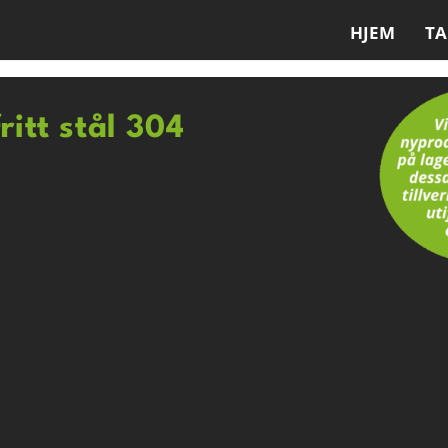
HJEM
T
ritt stål 304