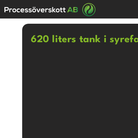
620 liters tank i syref