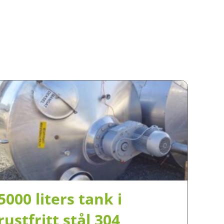
5000 liters tank i
rustfritt stål 304