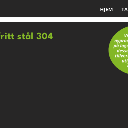
HJEM
T
ritt stål 304