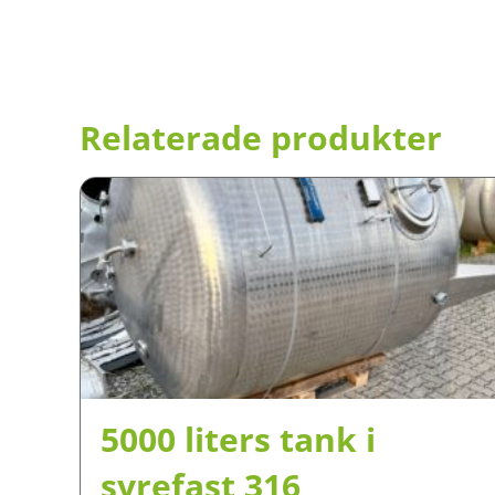
Relaterade produkter
5000 liters tank i
syrefast 316