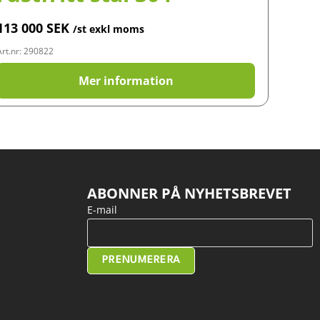
113 000
SEK
/st exkl moms
Art.nr: 290822
Mer information
ABONNER PÅ NYHETSBREVET
E-mail
PRENUMERERA