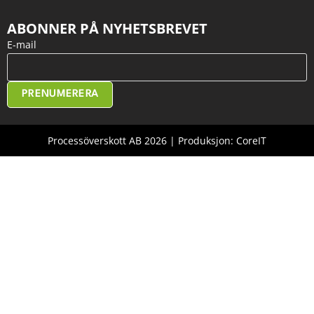
ABONNER PÅ NYHETSBREVET
E-mail
PRENUMERERA
Processöverskott AB 2026 | Produksjon: CoreIT