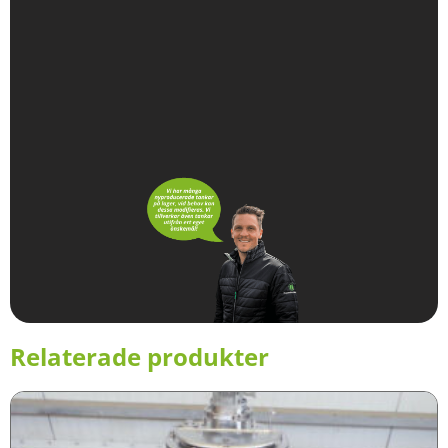
Relaterade produkter