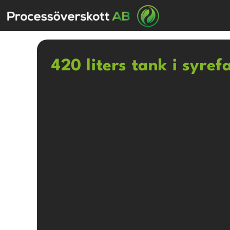
420 liters tank i syref