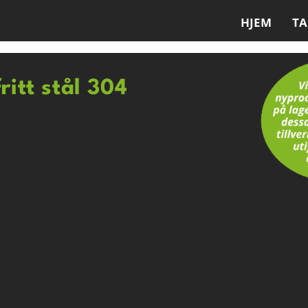
HJEM
T
ritt stål 304