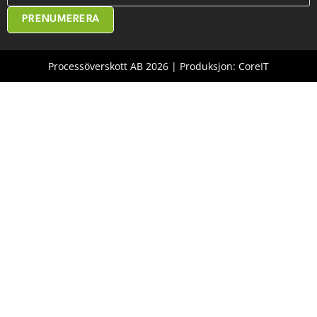
PRENUMERERA
Processöverskott AB 2026 | Produksjon: CoreIT