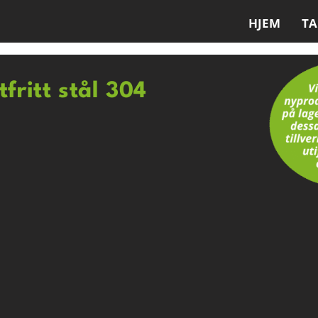
HJEM
T
tfritt stål 304