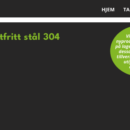
HJEM
T
tfritt stål 304