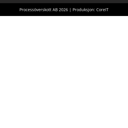
Processöverskott AB 2026 | Produksjon: CoreIT