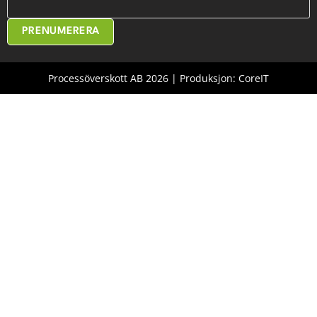
PRENUMERERA
Processöverskott AB 2026 | Produksjon: CoreIT