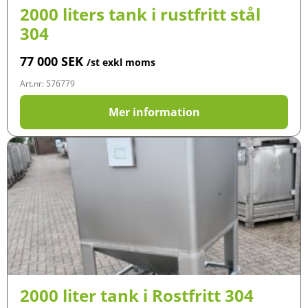
2000 liters tank i rustfritt stål
304
77 000
SEK
/st exkl moms
Art.nr: 576779
Mer information
2000 liter tank i Rostfritt 304