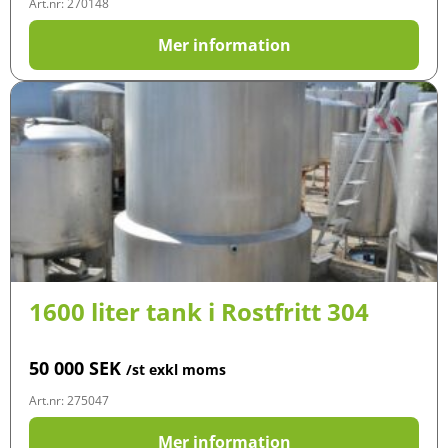
Art.nr: 270148
Mer information
1600 liter tank i Rostfritt 304
50 000
SEK
/st exkl moms
Art.nr: 275047
Mer information