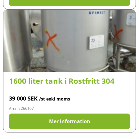
1600 liter tank i Rostfritt 304
39 000
SEK
/st exkl moms
Art.nr: 266107
Mer information