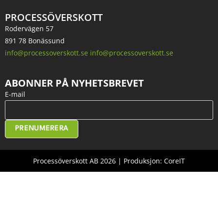
PROCESSÖVERSKOTT
Rodervägen 57
891 78 Bonässund
info@processoverskott.se info@processoverskott.se
ABONNER PÅ NYHETSBREVET
E-mail
PRENUMERERA
Processöverskott AB 2026 | Produksjon: CoreIT