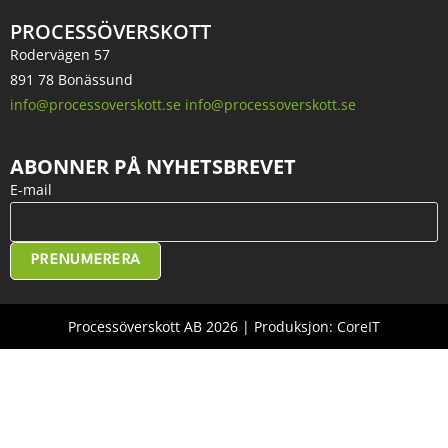
PROCESSÖVERSKOTT
Rodervägen 57
891 78 Bonässund
info@processoverskott.se info@processoverskott.se
ABONNER PÅ NYHETSBREVET
E-mail
PRENUMERERA
Processöverskott AB 2026 | Produksjon: CoreIT