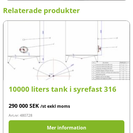
Relaterade produkter
10000 liters tank i syrefast 316
290 000
SEK
/st exkl moms
Art.nr: 480728
Mer information