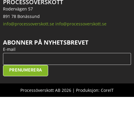
PROCESSÖVERSKOTT
Rodervägen 57
891 78 Bonässund
info@processoverskott.se info@processoverskott.se
ABONNER PÅ NYHETSBREVET
E-mail
PRENUMERERA
Processöverskott AB 2026 | Produksjon: CoreIT