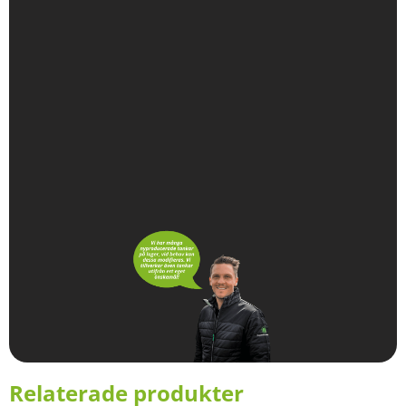
Relaterade produkter