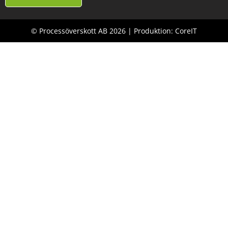
© Processöverskott AB 2026 | Produktion: CoreIT