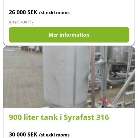
26 000
SEK
/st exkl moms
Art.nr: 430157
Mer information
900 liter tank i Syrafast 316
30 000
SEK
/st exkl moms