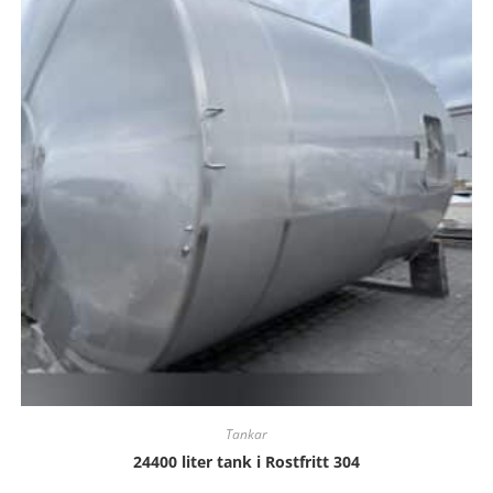
Tankar
24400 liter tank i Rostfritt 304