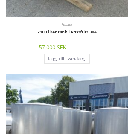
Tankar
2100 liter tank i Rostfritt 304
57 000
SEK
/st exkl moms
Lägg till i varukorg