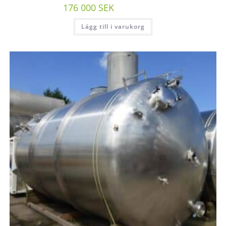
176 000
SEK
/st exkl moms
Lägg till i varukorg