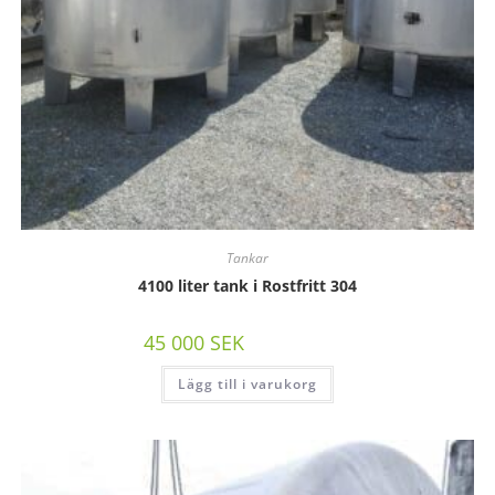
Tankar
4100 liter tank i Rostfritt 304
45 000
SEK
/st exkl moms
Lägg till i varukorg