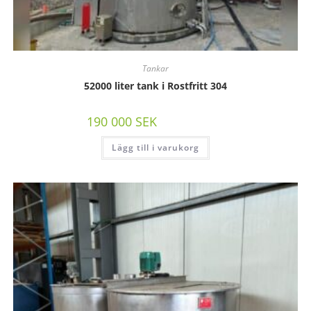
Tankar
52000 liter tank i Rostfritt 304
190 000
SEK
/st exkl moms
Lägg till i varukorg