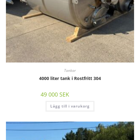
Tankar
4000 liter tank i Rostfritt 304
49 000
SEK
/st exkl moms
Lägg till i varukorg