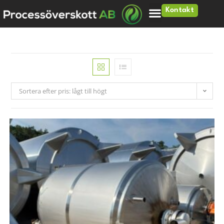
Kontakt
Sortera efter pris: lågt till högt