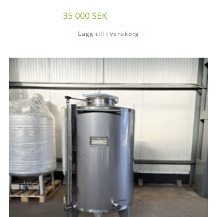
35 000
SEK
/st exkl moms
Lägg till i varukorg