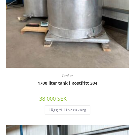
Tankar
1700 liter tank i Rostfritt 304
38 000
SEK
/st exkl moms
Lägg till i varukorg