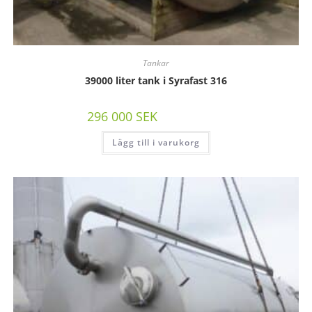
Tankar
39000 liter tank i Syrafast 316
296 000
SEK
/st exkl moms
Lägg till i varukorg