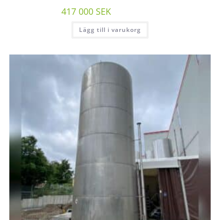
417 000
SEK
/st exkl moms
Lägg till i varukorg