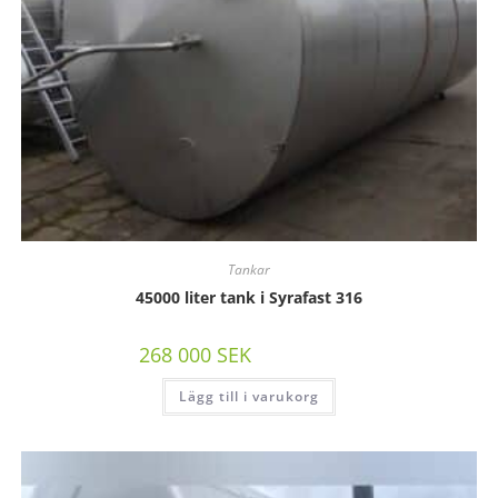
Tankar
45000 liter tank i Syrafast 316
268 000
SEK
/st exkl moms
Lägg till i varukorg