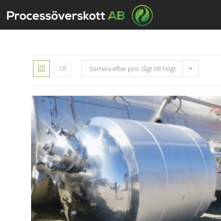
Sortera efter pris: lågt till högt