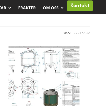
Kontakt
KAR
FRAKTER
OM OSS
VISA:
12
24
ALLA