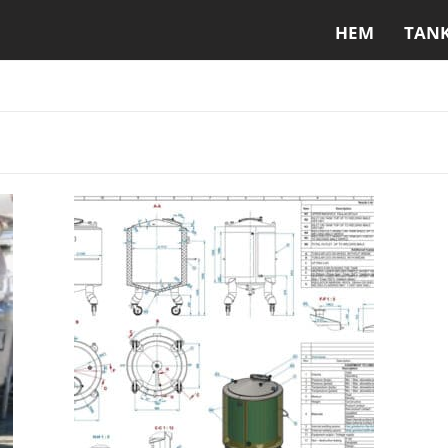
HEM
TAN