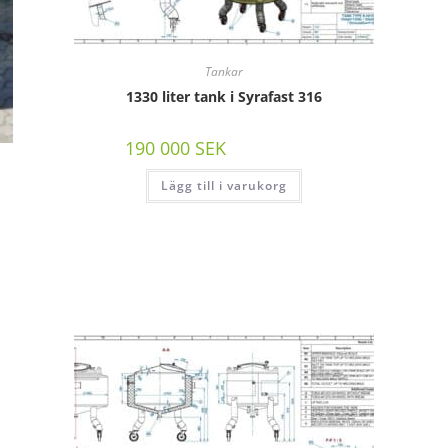
Tankar
1330 liter tank i Syrafast 316
190 000
SEK
/st exkl moms
Lägg till i varukorg