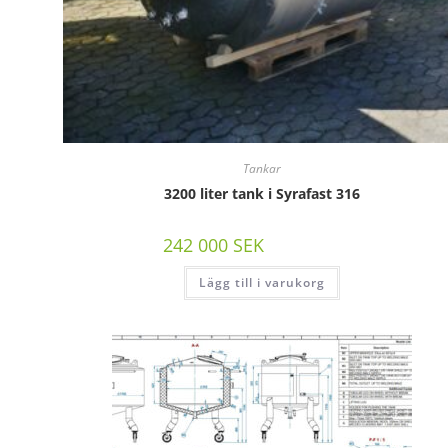
Tankar
3200 liter tank i Syrafast 316
242 000
SEK
/st exkl moms
Lägg till i varukorg