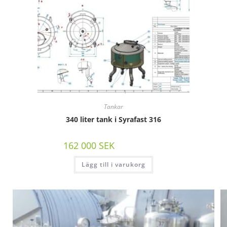
Tankar
340 liter tank i Syrafast 316
162 000
SEK
/st exkl moms
Lägg till i varukorg