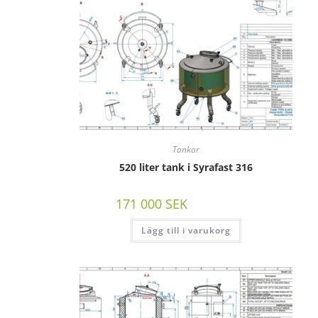
Tankar
520 liter tank i Syrafast 316
171 000
SEK
/st exkl moms
Lägg till i varukorg