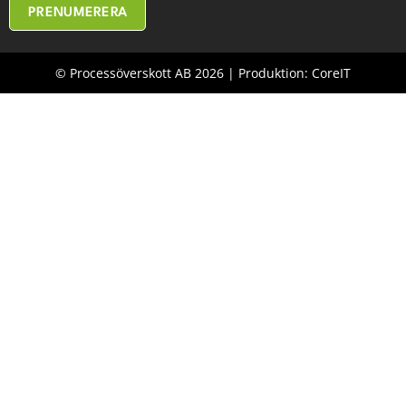
PRENUMERERA
© Processöverskott AB 2026 | Produktion: CoreIT