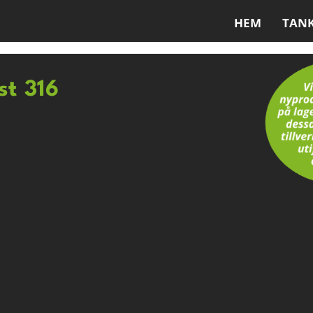
HEM
TAN
st 316