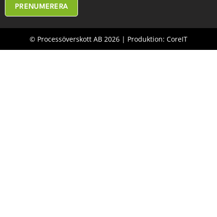
PRENUMERERA
© Processöverskott AB 2026 | Produktion: CoreIT