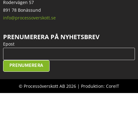
Rodervägen 57
891 78 Bonässund
info@processoverskott.se
PRENUMERERA PÅ NYHETSBREV
Epost
PRENUMERERA
© Processöverskott AB 2026 | Produktion: CoreIT