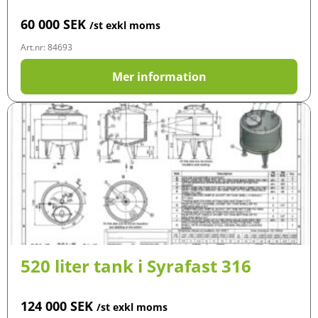
60 000
SEK
/st exkl moms
Art.nr: 84693
Mer information
520 liter tank i Syrafast 316
124 000
SEK
/st exkl moms