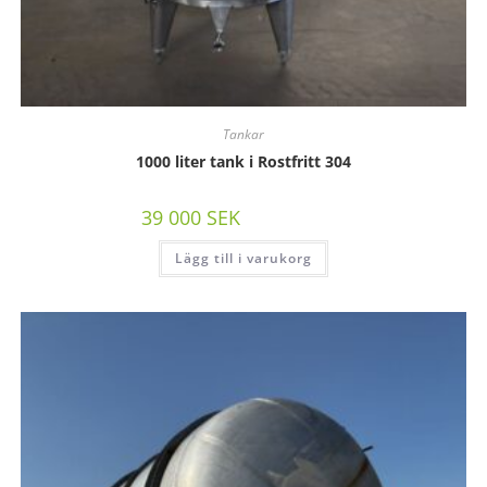
Tankar
1000 liter tank i Rostfritt 304
39 000
SEK
/st exkl moms
Lägg till i varukorg