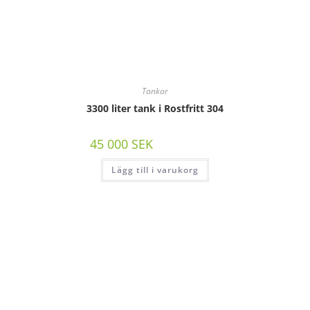
Tankar
3300 liter tank i Rostfritt 304
45 000
SEK
/st exkl moms
Lägg till i varukorg