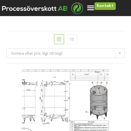
Kontakt
Sortera efter pris: lågt till högt