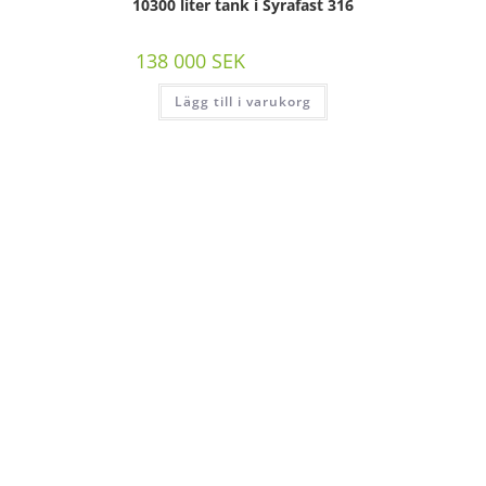
10300 liter tank i Syrafast 316
138 000
SEK
/st exkl moms
Lägg till i varukorg