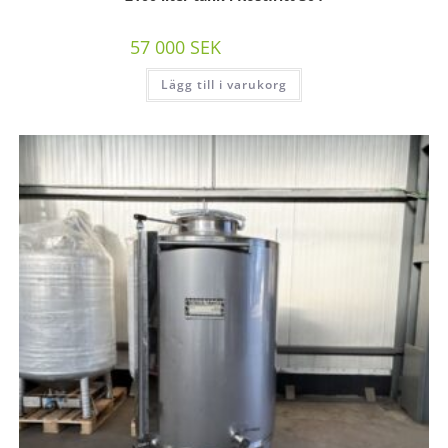
57 000
SEK
/st exkl moms
Lägg till i varukorg