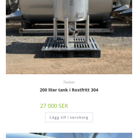
Tankar
200 liter tank i Rostfritt 304
27 000
SEK
/st exkl moms
Lägg till i varukorg