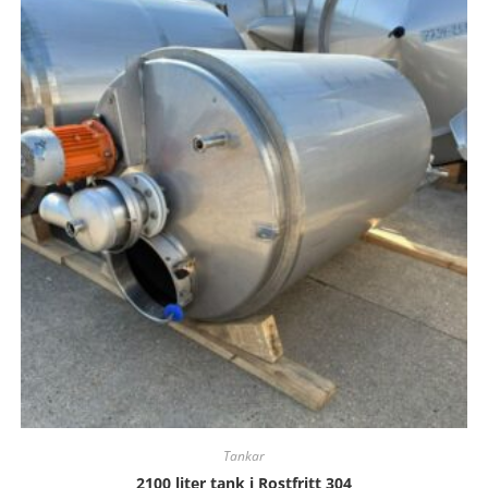
Tankar
2100 liter tank i Rostfritt 304