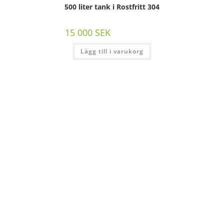
500 liter tank i Rostfritt 304
15 000
SEK
/st exkl moms
Lägg till i varukorg