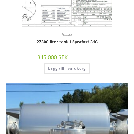
Tankar
27300 liter tank i Syrafast 316
345 000
SEK
/st exkl moms
Lägg till i varukorg