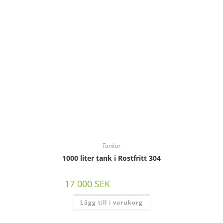
Tankar
1000 liter tank i Rostfritt 304
17 000
SEK
/st exkl moms
Lägg till i varukorg