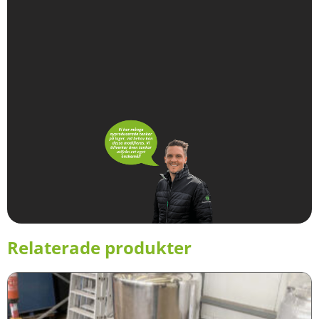
Relaterade produkter