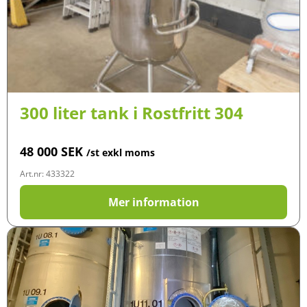
300 liter tank i Rostfritt 304
48 000
SEK
/st exkl moms
Art.nr: 433322
Mer information