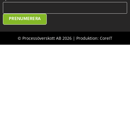
PRENUMERERA
© Processöverskott AB 2026 | Produktion: CoreIT