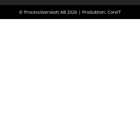
© Processöverskott AB 2026 | Produktion: CoreIT