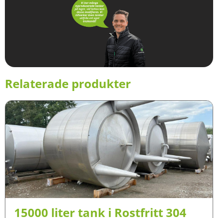
Relaterade produkter
15000 liter tank i Rostfritt 304