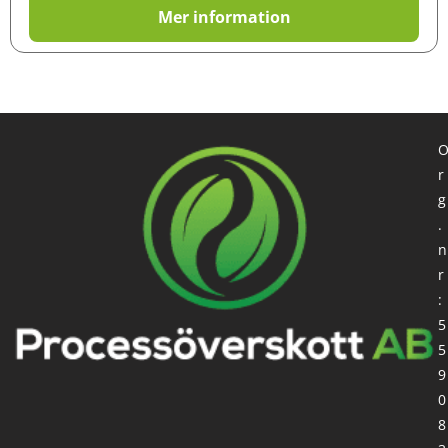
Mer information
r
g
.
n
r
:
5
5
9
0
8