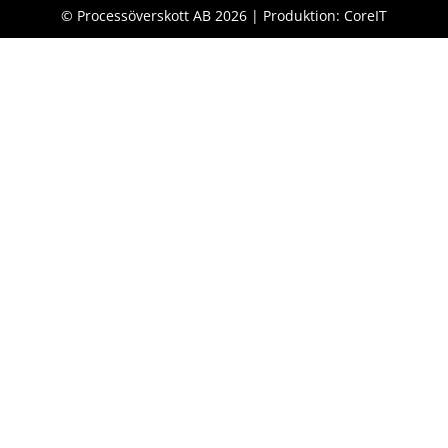
© Processöverskott AB 2026 | Produktion: CoreIT