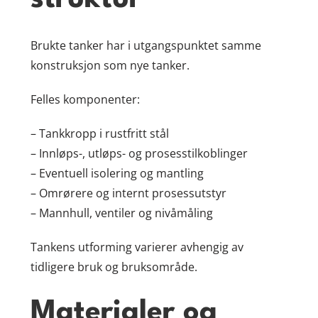
Brukte tanker har i utgangspunktet samme
konstruksjon som nye tanker.
Felles komponenter:
– Tankkropp i rustfritt stål
– Innløps-, utløps- og prosesstilkoblinger
– Eventuell isolering og mantling
– Omrørere og internt prosessutstyr
– Mannhull, ventiler og nivåmåling
Tankens utforming varierer avhengig av
tidligere bruk og bruksområde.
Materialer og