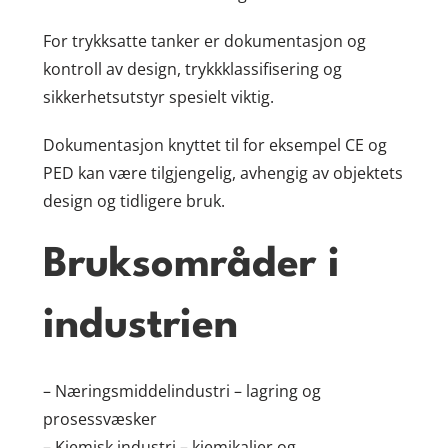
For trykksatte tanker er dokumentasjon og
kontroll av design, trykkklassifisering og
sikkerhetsutstyr spesielt viktig.
Dokumentasjon knyttet til for eksempel CE og
PED kan være tilgjengelig, avhengig av objektets
design og tidligere bruk.
Bruksområder i
industrien
– Næringsmiddelindustri – lagring og
prosessvæsker
– Kjemisk industri – kjemikalier og