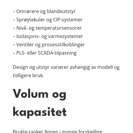
– Omrørere og blandeutstyr
– Sprøytekuler og CIP-systemer
– Nivå- og temperatursensorer
– Isolasjons- og varmesystemer
– Ventiler og prosesstilkoblinger
– PLS- eller SCADA-tilpasning
Design og utstyr varierer avhengig av modell og
tidligere bruk.
Volum og
kapasitet
Brukte tanker finnes i mange forskjellige