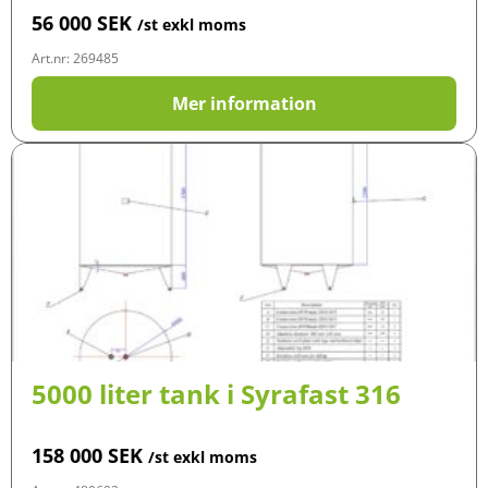
56 000
SEK
/st exkl moms
Art.nr: 269485
Mer information
5000 liter tank i Syrafast 316
158 000
SEK
/st exkl moms