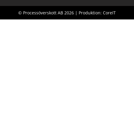
© Processöverskott AB 2026 | Produktion: CoreIT