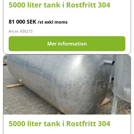
5000 liter tank i Rostfritt 304
81 000
SEK
/st exkl moms
Art.nr: 456215
Mer information
5000 liter tank i Rostfritt 304