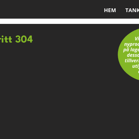
HEM
TAN
ritt 304