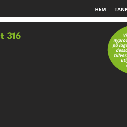
HEM
TAN
st 316