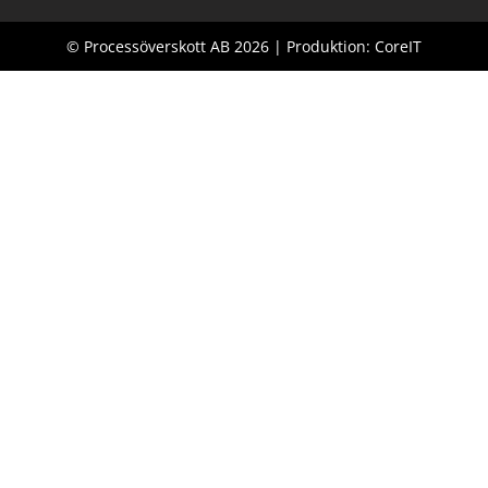
© Processöverskott AB 2026 | Produktion: CoreIT