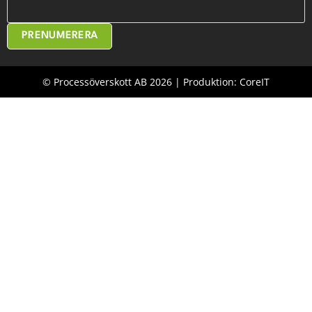
PRENUMERERA
© Processöverskott AB 2026 | Produktion: CoreIT