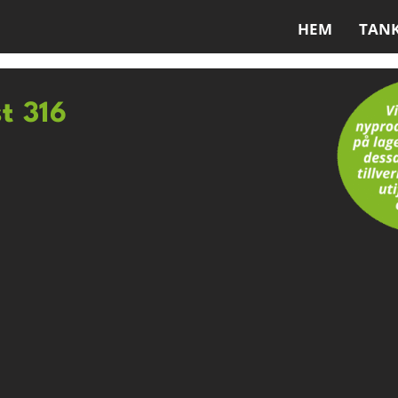
HEM
TAN
st 316