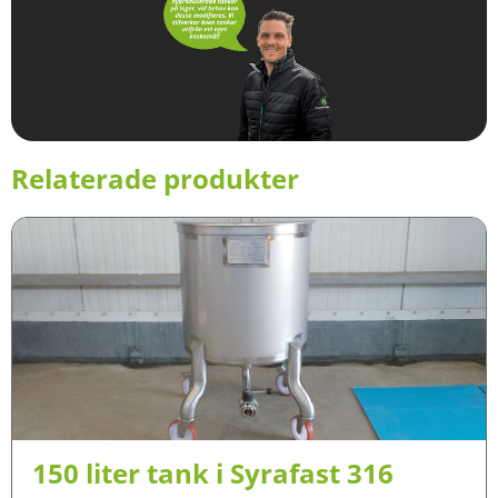
Relaterade produkter
150 liter tank i Syrafast 316