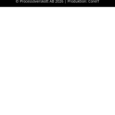
© Processöverskott AB 2026 | Produktion: CoreIT