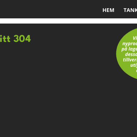
HEM
TAN
ritt 304