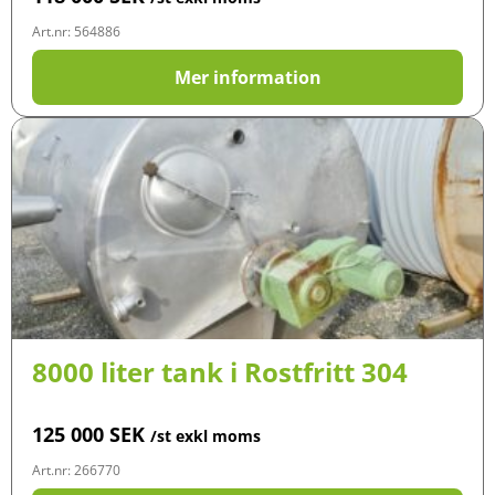
Art.nr: 564886
Mer information
8000 liter tank i Rostfritt 304
125 000
SEK
/st exkl moms
Art.nr: 266770