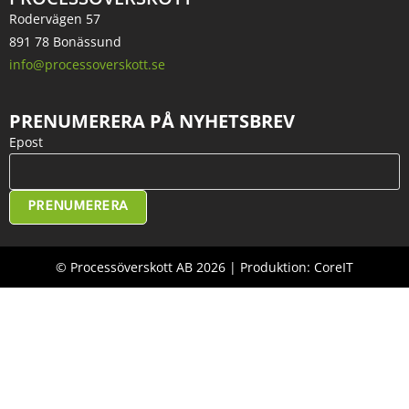
Rodervägen 57
891 78 Bonässund
info@processoverskott.se
PRENUMERERA PÅ NYHETSBREV
Epost
PRENUMERERA
© Processöverskott AB 2026 | Produktion: CoreIT