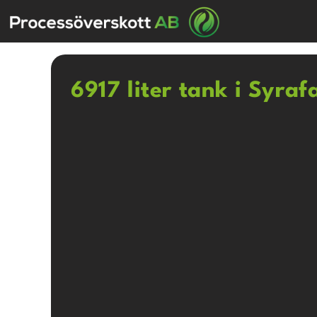
6917 liter tank i Syraf