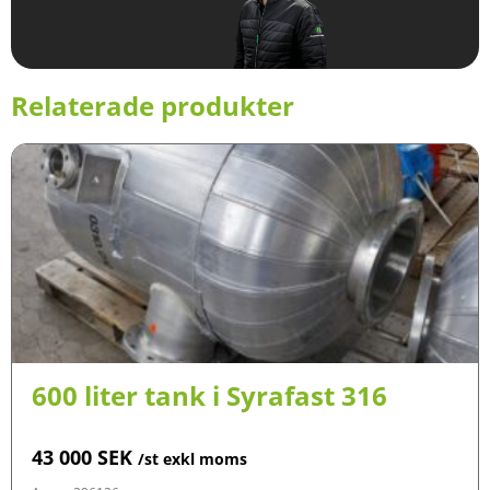
Relaterade produkter
600 liter tank i Syrafast 316
43 000
SEK
/st exkl moms