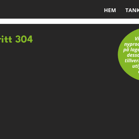
HEM
TAN
ritt 304